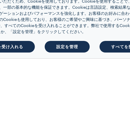
ただくため、Cookieを使用しております。Cookieを使用すること
ホームページに戻る
、一部の基本的な機能を保証できます。Cookieは言語設定、検索結果
ゲーションおよびパフォーマンスを強化します。お客様のお好みに合わ
のCookieも使用しており、お客様のご希望やご興味に基づき、パーソ
、すべてのCookieを受け入れることができます。弊社で使用するCoo
くか、「設定を管理」をクリックしてください。
を受け入れる
設定を管理
すべてを