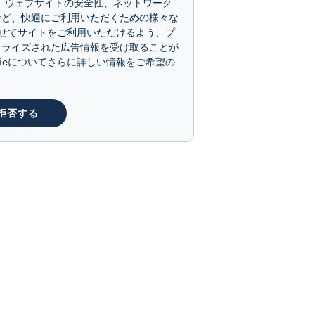
で、ウェブサイトの安全性、ネットワーク
など、快適にご利用いただくための様々な
せてサイトをご利用いただけるよう、プ
ナライズされた広告情報を受け取ることが
kieについてさらに詳しい情報をご希望の
拒否する