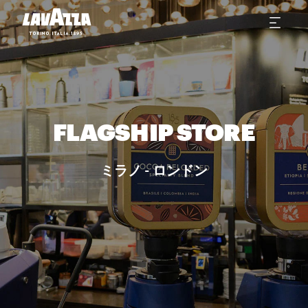
FLAGSHIP STORE
ミラノ - ロンドン