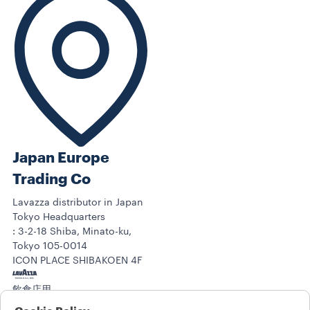
Japan Europe
Trading Co
Lavazza distributor in Japan
Tokyo Headquarters
: 3-2-18 Shiba, Minato-ku,
Tokyo 105-0014
ICON PLACE SHIBAKOEN 4F
飲食店用
コーヒーコレクション