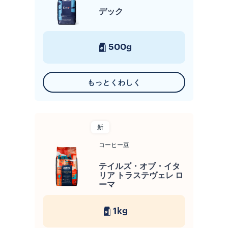
デック
500g
もっとくわしく
新
コーヒー豆
テイルズ・オブ・イタ
リア トラステヴェレ ロ
ーマ
1kg