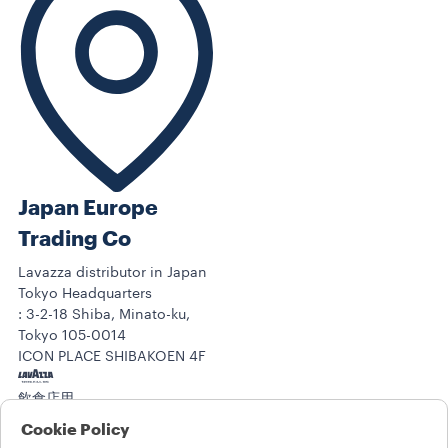
Japan Europe
Trading Co
Lavazza distributor in Japan
Tokyo Headquarters
: 3-2-18 Shiba, Minato-ku,
Tokyo 105-0014
ICON PLACE SHIBAKOEN 4F
飲食店用
コーヒーコレクション
Cookie Policy
トレーニングセンター