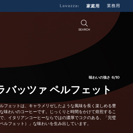
Lavazza:
家庭用
業務用
SEARCH
味わいの強さ
6/10
ラバッツァ ペルフェット
ルフェットは、キャラメリゼしたような風味を長く楽しめる豊
な味わいのコーヒーです。じっくりと時間をかけて焙煎するこ
で、イタリアンコーヒーならではの濃厚でコクのある、「完璧
ペルフェット）」な味わいを生み出しています。