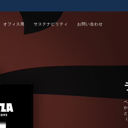
オフィス用
サステナビリティ
お問い合わせ
ペ
か
と
（