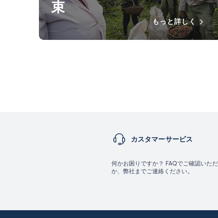
束
もっと詳しく
カスタマーサービス
何かお困りですか？ FAQでご確認いた
か、弊社までご連絡ください。