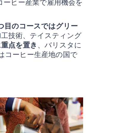
コーヒー産業で雇用機会を
1つ目のコースではグリー
加工技術、テイスティング
に重点を置き
、バリスタに
はコーヒー生産地の国で