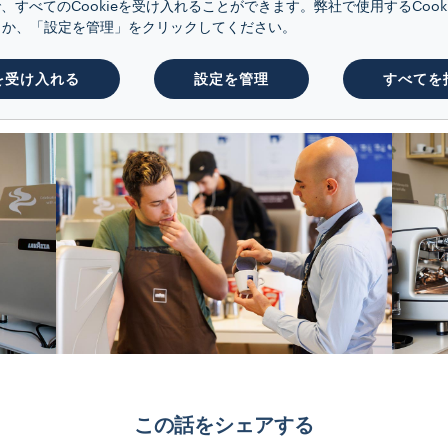
、すべてのCookieを受け入れることができます。弊社で使用するCoo
くか、「設定を管理」をクリックしてください。
を受け入れる
設定を管理
すべてを
この話をシェアする