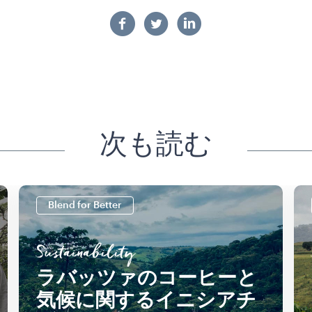
次も読む
Blend for Better
Sustainability
ラバッツァのコーヒーと
気候に関するイニシアチ