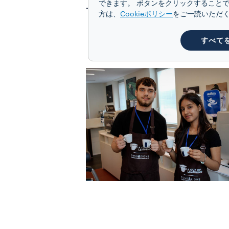
できます。 ボタンをクリックすることで
す。
方は、
Cookieポリシー
をご一読いただ
すべて