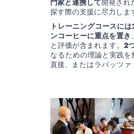
門家と連携して
開発され
探す際の支援に尽力しま
トレーニングコースには
ンコーヒーに重点を置き
と評価が含まれます。
2
なるための理論と実践を
直接、またはラバッツァ