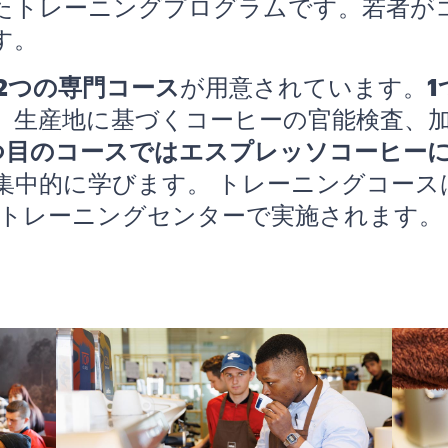
たトレーニングプログラムです。若者が
す。
2つの専門コース
が用意されています。
、生産地に基づくコーヒーの官能検査、
つ目のコースではエスプレッソコーヒー
集中的に学びます。 トレーニングコース
 トレーニングセンターで実施されます。