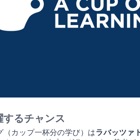
躍するチャンス
ング（カップ一杯分の学び）は
ラバッツァ