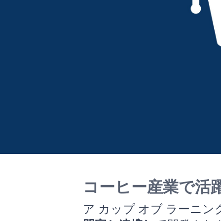
コーヒー産業で活
ア カップ オブ ラーニ