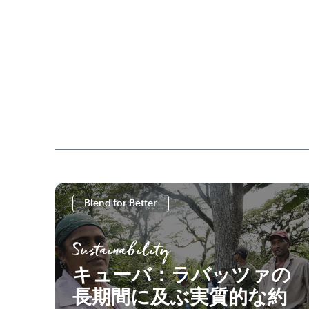
Blend for Better
Sustainability
キューバ：ラバッツァの
長期間に及ぶ実質的な約