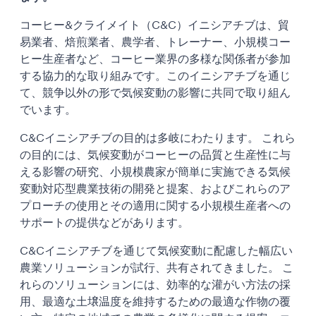
コーヒー&クライメイト（C&C）イニシアチブは、貿
易業者、焙煎業者、農学者、トレーナー、小規模コー
ヒー生産者など、コーヒー業界の多様な関係者が参加
する協力的な取り組みです。このイニシアチブを通じ
て、競争以外の形で気候変動の影響に共同で取り組ん
でいます。
C&Cイニシアチブの目的は多岐にわたります。 これら
の目的には、気候変動がコーヒーの品質と生産性に与
える影響の研究、小規模農家が簡単に実施できる気候
変動対応型農業技術の開発と提案、およびこれらのア
プローチの使用とその適用に関する小規模生産者への
サポートの提供などがあります。
C&Cイニシアチブを通じて気候変動に配慮した幅広い
農業ソリューションが試行、共有されてきました。 こ
れらのソリューションには、効率的な灌がい方法の採
用、最適な土壌温度を維持するための最適な作物の覆