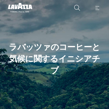
ラバッツァのコーヒーと
気候に関するイニシアチ
ブ