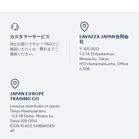
カスタマーサービス
LAVAZZA JAPAN合同会
社
何かお困りですか？ FAQでご
確認いただくか、弊社までご
〒105-0012
連絡ください。
1-2-14 Shibadaimon,
Minato-ku, Tokyo
H¹O Hamamatsucho, Office
n.506
JAPAN EUROPE
TRADING CO
Lavazza distributor in Japan
Tokyo Headquarters
: 3-2-18 Shiba, Minato-ku,
Tokyo 105-0014
ICON PLACE SHIBAKOEN
4F