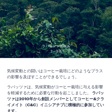
ラバッツァチーム
2～3分
気候変動との闘いはコーヒー栽培にどのようなプラス
の影響を及ぼすことができるでしょう。
ラバッツァは、気候変動がコーヒー栽培に与える影響
を軽減するために必要な行動を起こしました。
ラバッ
ツァは2010年から創設メンバーとしてコーヒー&クラ
イメイト（C&C）イニシアチブに積極的に参加してい
ます。